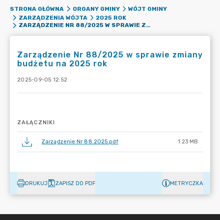
STRONA GŁÓWNA
ORGANY GMINY
WÓJT GMINY
ZARZĄDZENIA WÓJTA
2025 ROK
ZARZĄDZENIE NR 88/2025 W SPRAWIE ZMIANY BUDŻETU NA 2025 ROK
Zarządzenie Nr 88/2025 w sprawie zmiany
budżetu na 2025 rok
2025-09-05 12:52
ZAŁĄCZNIKI
Zarządzenie Nr 88.2025.pdf
1.23 MB
DRUKUJ
ZAPISZ DO PDF
METRYCZKA