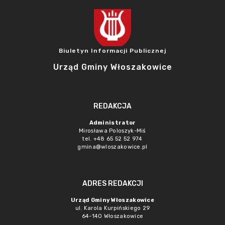
Biuletyn Informacji Publicznej
Urząd Gminy Włoszakowice
REDAKCJA
Administrator
Mirosława Poloszyk-Miś
tel. +48 65 52 52 974
gmina@wloszakowice.pl
ADRES REDAKCJI
Urząd Gminy Włoszakowice
ul. Karola Kurpińskiego 29
64-140 Włoszakowice