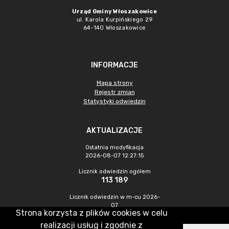
Urząd Gminy Włoszakowice
ul. Karola Kurpińskiego 29
64-140 Włoszakowice
INFORMACJE
Mapa strony
Rejestr zmian
Statystyki odwiedzin
AKTUALIZACJE
Ostatnia modyfikacja
2026-08-07 12:27:15
Licznik odwiedzin ogółem
113 189
Licznik odwiedzin w m-cu 2026-
07
Strona korzysta z plików cookies w celu
519
realizacji usług i zgodnie z