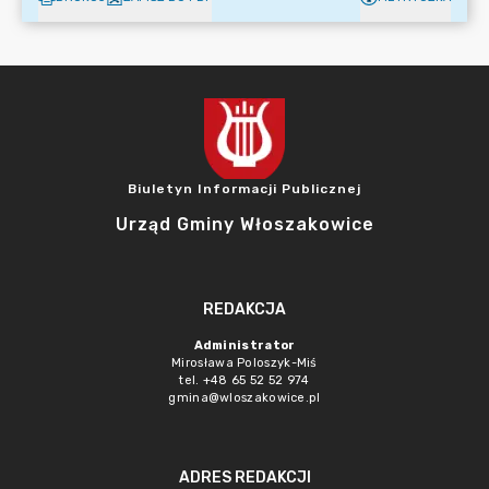
Biuletyn Informacji Publicznej
Urząd Gminy Włoszakowice
REDAKCJA
Administrator
Mirosława Poloszyk-Miś
tel. +48 65 52 52 974
gmina@wloszakowice.pl
ADRES REDAKCJI