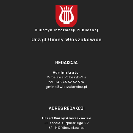
Biuletyn Informacji Publicznej
Urząd Gminy Włoszakowice
REDAKCJA
Administrator
Mirosława Poloszyk-Miś
tel. +48 65 52 52 974
gmina@wloszakowice.pl
ADRES REDAKCJI
Urząd Gminy Włoszakowice
ul. Karola Kurpińskiego 29
64-140 Włoszakowice