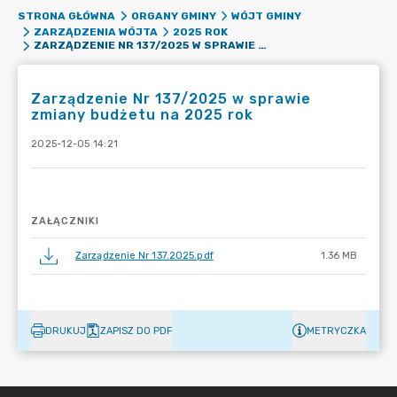
STRONA GŁÓWNA
ORGANY GMINY
WÓJT GMINY
ZARZĄDZENIA WÓJTA
2025 ROK
ZARZĄDZENIE NR 137/2025 W SPRAWIE ZMIANY BUDŻETU NA 2025 ROK
Zarządzenie Nr 137/2025 w sprawie
zmiany budżetu na 2025 rok
2025-12-05 14:21
ZAŁĄCZNIKI
Zarządzenie Nr 137.2025.pdf
1.36 MB
DRUKUJ
ZAPISZ DO PDF
METRYCZKA