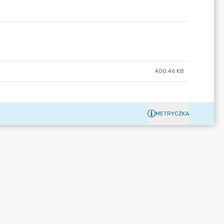
400.46 KB
METRYCZKA