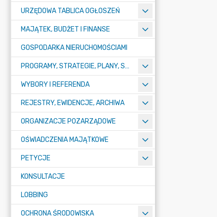
URZĘDOWA TABLICA OGŁOSZEŃ
MAJĄTEK, BUDŻET I FINANSE
GOSPODARKA NIERUCHOMOŚCIAMI
PROGRAMY, STRATEGIE, PLANY, SPRAWOZDANIA I OPRACOWANIA
WYBORY I REFERENDA
REJESTRY, EWIDENCJE, ARCHIWA
ORGANIZACJE POZARZĄDOWE
OŚWIADCZENIA MAJĄTKOWE
PETYCJE
KONSULTACJE
LOBBING
OCHRONA ŚRODOWISKA