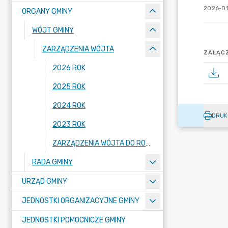
2026-01
ORGANY GMINY
WÓJT GMINY
ZARZĄDZENIA WÓJTA
ZAŁĄCZ
2026 ROK
2025 ROK
2024 ROK
DRUK
2023 ROK
ZARZĄDZENIA WÓJTA DO ROKU 2022 (WŁĄCZNIE)
RADA GMINY
URZĄD GMINY
JEDNOSTKI ORGANIZACYJNE GMINY
JEDNOSTKI POMOCNICZE GMINY