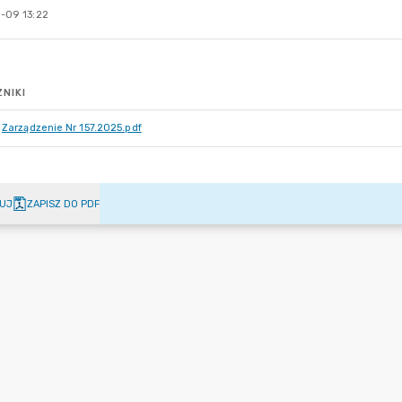
-09 13:22
NIKI
Zarządzenie Nr 157.2025.pdf
UJ
ZAPISZ DO PDF