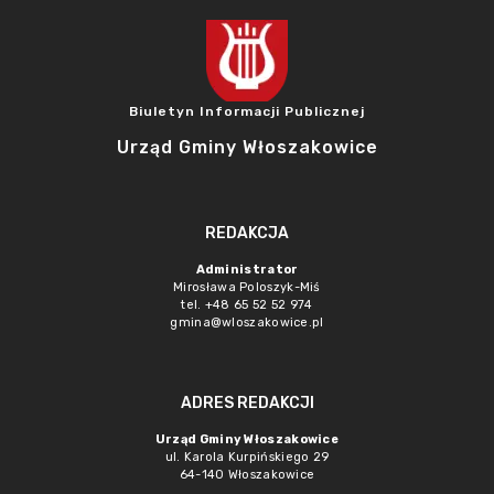
Biuletyn Informacji Publicznej
Urząd Gminy Włoszakowice
REDAKCJA
Administrator
Mirosława Poloszyk-Miś
tel. +48 65 52 52 974
gmina@wloszakowice.pl
ADRES REDAKCJI
Urząd Gminy Włoszakowice
ul. Karola Kurpińskiego 29
64-140 Włoszakowice