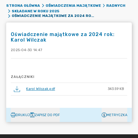
STRONA GŁÓWNA
OŚWIADCZENIA MAJĄTKOWE
RADNYCH
SKŁADANE W ROKU 2025
OŚWIADCZENIE MAJĄTKOWE ZA 2024 ROK: KAROL WILCZAK
Oświadczenie majątkowe za 2024 rok:
Karol Wilczak
2025-04-30 14:47
ZAŁĄCZNIKI
Karol Wilczak.pdf
343.59 KB
DRUKUJ
ZAPISZ DO PDF
METRYCZKA