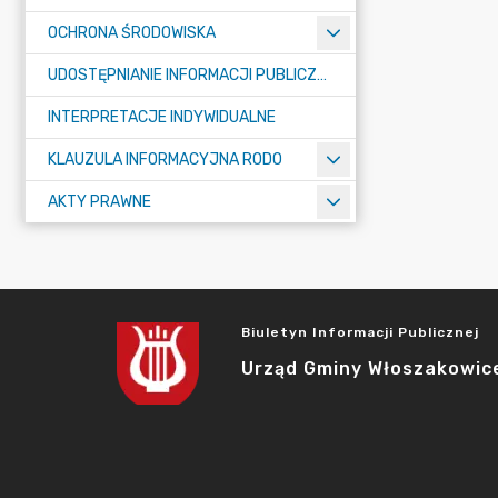
OCHRONA ŚRODOWISKA
UDOSTĘPNIANIE INFORMACJI PUBLICZNEJ
INTERPRETACJE INDYWIDUALNE
KLAUZULA INFORMACYJNA RODO
AKTY PRAWNE
Biuletyn Informacji Publicznej
Urząd Gminy Włoszakowic