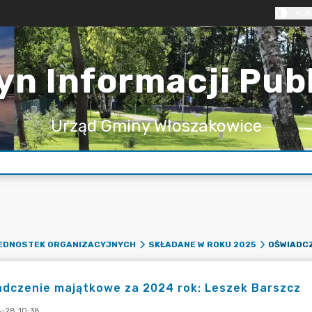
KON
yn Informacji Pub
Urząd Gminy Włoszakowice
JEDNOSTEK ORGANIZACYJNYCH
SKŁADANE W ROKU 2025
dczenie majątkowe za 2024 rok: Leszek Barszcz
-28 10:38