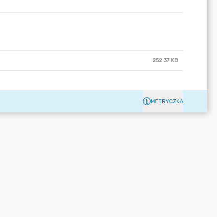
252.37 KB
METRYCZKA