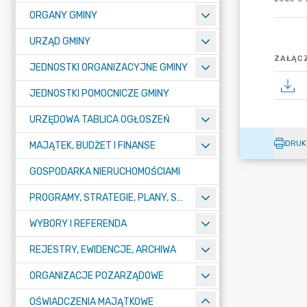
ORGANY GMINY
URZĄD GMINY
ZAŁĄCZ
JEDNOSTKI ORGANIZACYJNE GMINY
JEDNOSTKI POMOCNICZE GMINY
URZĘDOWA TABLICA OGŁOSZEŃ
DRUK
MAJĄTEK, BUDŻET I FINANSE
GOSPODARKA NIERUCHOMOŚCIAMI
PROGRAMY, STRATEGIE, PLANY, SPRAWOZDANIA I OPRACOWANIA
WYBORY I REFERENDA
REJESTRY, EWIDENCJE, ARCHIWA
ORGANIZACJE POZARZĄDOWE
OŚWIADCZENIA MAJĄTKOWE