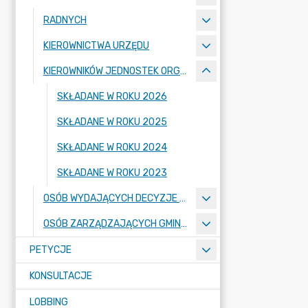
RADNYCH
KIEROWNICTWA URZĘDU
KIEROWNIKÓW JEDNOSTEK ORGANIZACYJNYCH
SKŁADANE W ROKU 2026
SKŁADANE W ROKU 2025
SKŁADANE W ROKU 2024
SKŁADANE W ROKU 2023
OSÓB WYDAJĄCYCH DECYZJE ADMINISTRACYJNE
OSÓB ZARZĄDZAJĄCYCH GMINNYMI OSOBAMI PRAWNYMI
PETYCJE
KONSULTACJE
LOBBING