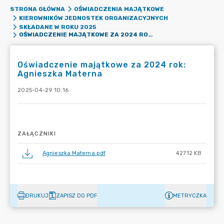
STRONA GŁÓWNA
OŚWIADCZENIA MAJĄTKOWE
KIEROWNIKÓW JEDNOSTEK ORGANIZACYJNYCH
SKŁADANE W ROKU 2025
OŚWIADCZENIE MAJĄTKOWE ZA 2024 ROK: AGNIESZKA MATERNA
Oświadczenie majątkowe za 2024 rok:
Agnieszka Materna
2025-04-29 10:16
ZAŁĄCZNIKI
Agnieszka Materna.pdf
427.12 KB
DRUKUJ
ZAPISZ DO PDF
METRYCZKA