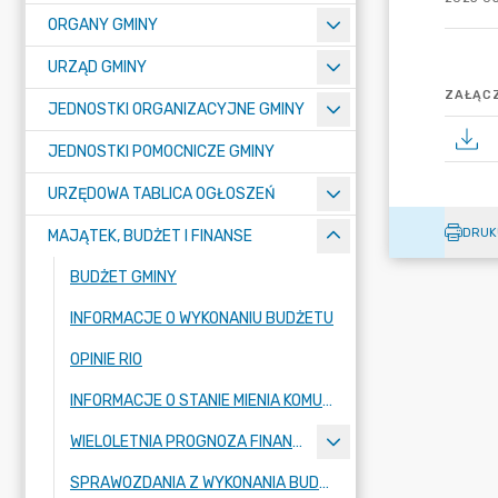
ORGANY GMINY
URZĄD GMINY
ZAŁĄCZ
JEDNOSTKI ORGANIZACYJNE GMINY
JEDNOSTKI POMOCNICZE GMINY
URZĘDOWA TABLICA OGŁOSZEŃ
DRUK
MAJĄTEK, BUDŻET I FINANSE
BUDŻET GMINY
INFORMACJE O WYKONANIU BUDŻETU
OPINIE RIO
INFORMACJE O STANIE MIENIA KOMUNALNEGO
WIELOLETNIA PROGNOZA FINANSOWA
SPRAWOZDANIA Z WYKONANIA BUDŻETU