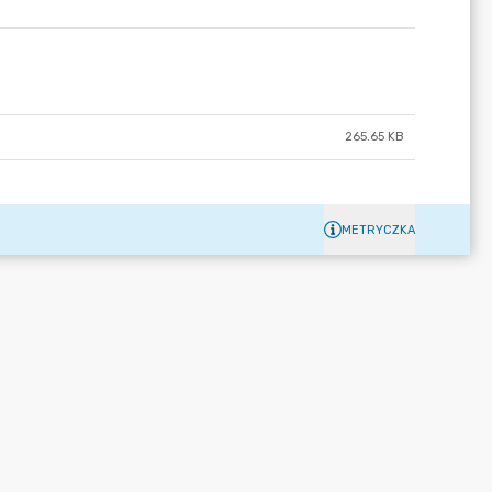
265.65 KB
METRYCZKA