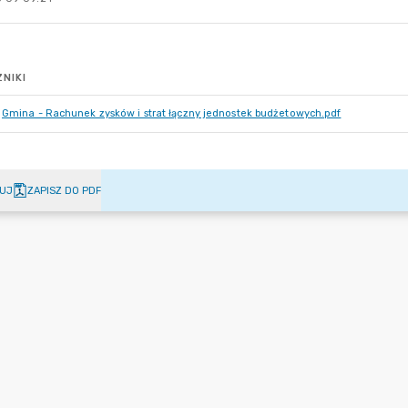
NIKI
Gmina - Rachunek zysków i strat łączny jednostek budżetowych.pdf
UJ
ZAPISZ DO PDF