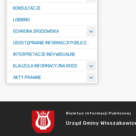
KONSULTACJE
LOBBING
OCHRONA ŚRODOWISKA
UDOSTĘPNIANIE INFORMACJI PUBLICZNEJ
INTERPRETACJE INDYWIDUALNE
KLAUZULA INFORMACYJNA RODO
AKTY PRAWNE
Biuletyn Informacji Publicznej
Urząd Gminy Włoszakowic