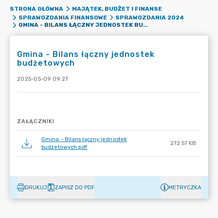
STRONA GŁÓWNA
MAJĄTEK, BUDŻET I FINANSE
SPRAWOZDANIA FINANSOWE
SPRAWOZDANIA 2024
GMINA - BILANS ŁĄCZNY JEDNOSTEK BUDŻETOWYCH
Gmina - Bilans łączny jednostek
budżetowych
2025-05-09 09:27
ZAŁĄCZNIKI
Gmina - Bilans łączny jednostek
272.57 KB
budżetowych.pdf
DRUKUJ
ZAPISZ DO PDF
METRYCZKA