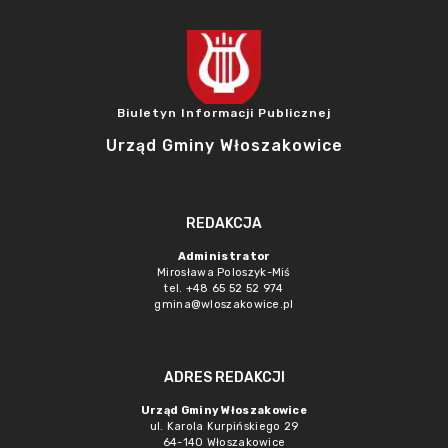
Biuletyn Informacji Publicznej
Urząd Gminy Włoszakowice
REDAKCJA
Administrator
Mirosława Poloszyk-Miś
tel. +48 65 52 52 974
gmina@wloszakowice.pl
ADRES REDAKCJI
Urząd Gminy Włoszakowice
ul. Karola Kurpińskiego 29
64-140 Włoszakowice