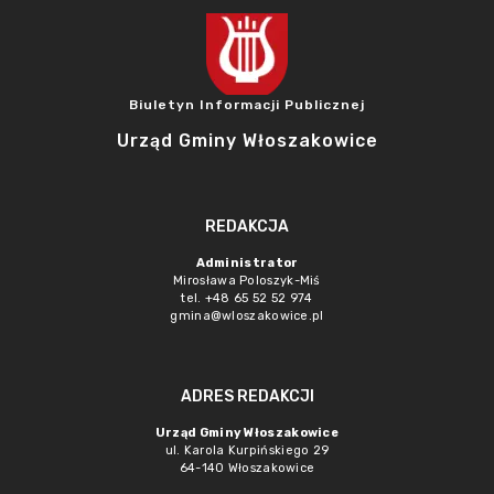
Biuletyn Informacji Publicznej
Urząd Gminy Włoszakowice
REDAKCJA
Administrator
Mirosława Poloszyk-Miś
tel. +48 65 52 52 974
gmina@wloszakowice.pl
ADRES REDAKCJI
Urząd Gminy Włoszakowice
ul. Karola Kurpińskiego 29
64-140 Włoszakowice