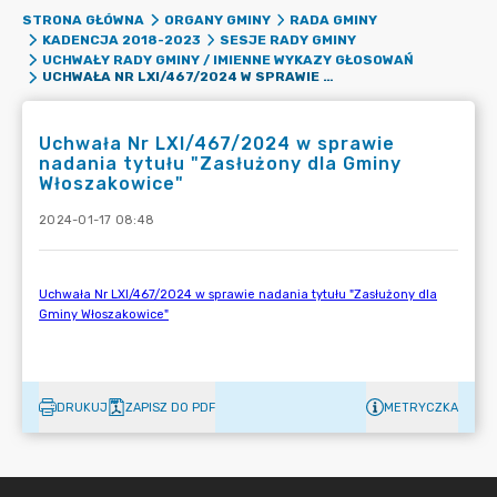
STRONA GŁÓWNA
ORGANY GMINY
RADA GMINY
KADENCJA 2018-2023
SESJE RADY GMINY
UCHWAŁY RADY GMINY / IMIENNE WYKAZY GŁOSOWAŃ
UCHWAŁA NR LXI/467/2024 W SPRAWIE NADANIA TYTUŁU "ZASŁUŻONY DLA GMINY WŁOSZAKOWICE"
Uchwała Nr LXI/467/2024 w sprawie
nadania tytułu "Zasłużony dla Gminy
Włoszakowice"
2024-01-17 08:48
DRUKUJ
ZAPISZ DO PDF
METRYCZKA