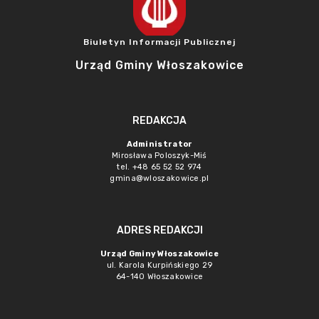
Biuletyn Informacji Publicznej
Urząd Gminy Włoszakowice
REDAKCJA
Administrator
Mirosława Poloszyk-Miś
tel. +48 65 52 52 974
gmina@wloszakowice.pl
ADRES REDAKCJI
Urząd Gminy Włoszakowice
ul. Karola Kurpińskiego 29
64-140 Włoszakowice