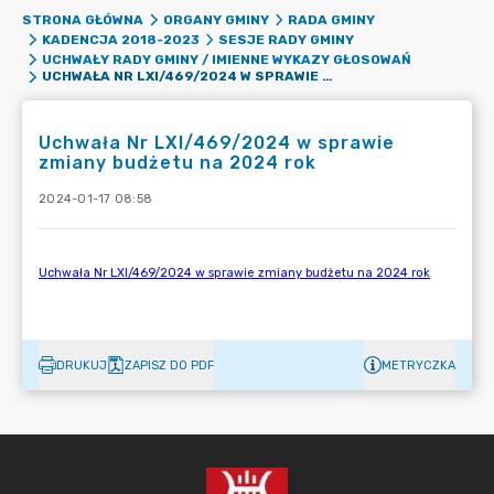
STRONA GŁÓWNA
ORGANY GMINY
RADA GMINY
KADENCJA 2018-2023
SESJE RADY GMINY
UCHWAŁY RADY GMINY / IMIENNE WYKAZY GŁOSOWAŃ
UCHWAŁA NR LXI/469/2024 W SPRAWIE ZMIANY BUDŻETU NA 2024 ROK
Uchwała Nr LXI/469/2024 w sprawie
zmiany budżetu na 2024 rok
2024-01-17 08:58
DRUKUJ
ZAPISZ DO PDF
METRYCZKA