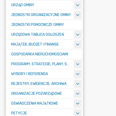
URZĄD GMINY
JEDNOSTKI ORGANIZACYJNE GMINY
JEDNOSTKI POMOCNICZE GMINY
URZĘDOWA TABLICA OGŁOSZEŃ
MAJĄTEK, BUDŻET I FINANSE
GOSPODARKA NIERUCHOMOŚCIAMI
PROGRAMY, STRATEGIE, PLANY, SPRAWOZDANIA I OPRACOWANIA
WYBORY I REFERENDA
REJESTRY, EWIDENCJE, ARCHIWA
ORGANIZACJE POZARZĄDOWE
OŚWIADCZENIA MAJĄTKOWE
PETYCJE