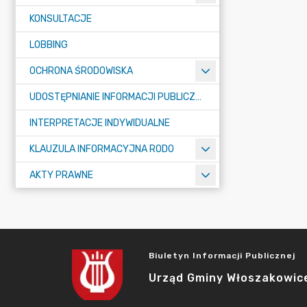
KONSULTACJE
LOBBING
OCHRONA ŚRODOWISKA
UDOSTĘPNIANIE INFORMACJI PUBLICZNEJ
INTERPRETACJE INDYWIDUALNE
KLAUZULA INFORMACYJNA RODO
AKTY PRAWNE
Biuletyn Informacji Publicznej
Urząd Gminy Włoszakowic