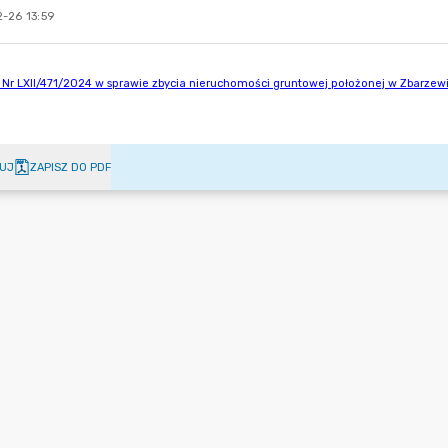
-26 13:59
UJ
ZAPISZ DO PDF