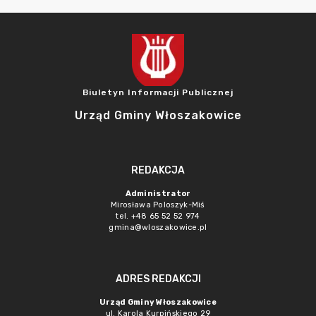
Biuletyn Informacji Publicznej
Urząd Gminy Włoszakowice
REDAKCJA
Administrator
Mirosława Poloszyk-Miś
tel. +48 65 52 52 974
gmina@wloszakowice.pl
ADRES REDAKCJI
Urząd Gminy Włoszakowice
ul. Karola Kurpińskiego 29