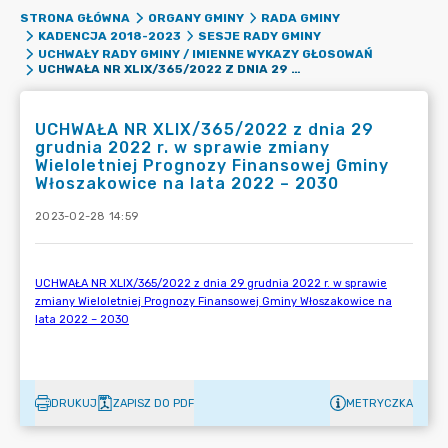
STRONA GŁÓWNA
ORGANY GMINY
RADA GMINY
KADENCJA 2018-2023
SESJE RADY GMINY
UCHWAŁY RADY GMINY / IMIENNE WYKAZY GŁOSOWAŃ
UCHWAŁA NR XLIX/365/2022 Z DNIA 29 GRUDNIA 2022 R. W SPRAWIE ZMIANY WIELOLETNIEJ PROGNOZY FINANSOWEJ GMINY WŁOSZAKOWICE NA LATA 2022 – 2030
UCHWAŁA NR XLIX/365/2022 z dnia 29
grudnia 2022 r. w sprawie zmiany
Wieloletniej Prognozy Finansowej Gminy
Włoszakowice na lata 2022 – 2030
2023-02-28 14:59
DRUKUJ
ZAPISZ DO PDF
METRYCZKA