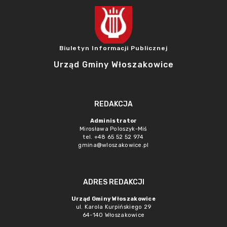
Biuletyn Informacji Publicznej
Urząd Gminy Włoszakowice
REDAKCJA
Administrator
Mirosława Poloszyk-Miś
tel. +48 65 52 52 974
gmina@wloszakowice.pl
ADRES REDAKCJI
Urząd Gminy Włoszakowice
ul. Karola Kurpińskiego 29
64-140 Włoszakowice