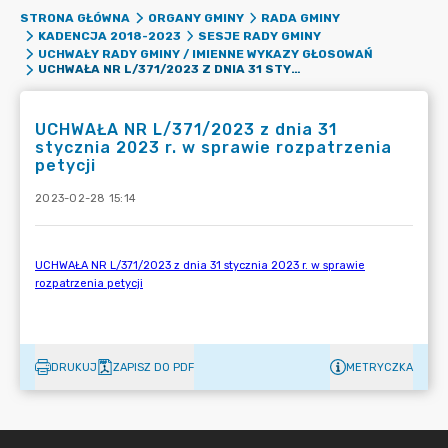
STRONA GŁÓWNA
ORGANY GMINY
RADA GMINY
KADENCJA 2018-2023
SESJE RADY GMINY
UCHWAŁY RADY GMINY / IMIENNE WYKAZY GŁOSOWAŃ
UCHWAŁA NR L/371/2023 Z DNIA 31 STYCZNIA 2023 R. W SPRAWIE ROZPATRZENIA PETYCJI
UCHWAŁA NR L/371/2023 z dnia 31
stycznia 2023 r. w sprawie rozpatrzenia
petycji
2023-02-28 15:14
DRUKUJ
ZAPISZ DO PDF
METRYCZKA