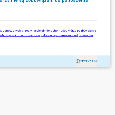
którzy nie są zobowiązani do ponoszenia
METRYCZKA