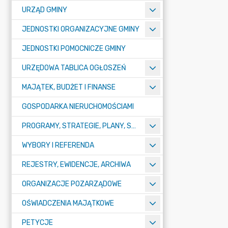
URZĄD GMINY
JEDNOSTKI ORGANIZACYJNE GMINY
JEDNOSTKI POMOCNICZE GMINY
URZĘDOWA TABLICA OGŁOSZEŃ
MAJĄTEK, BUDŻET I FINANSE
GOSPODARKA NIERUCHOMOŚCIAMI
PROGRAMY, STRATEGIE, PLANY, SPRAWOZDANIA I OPRACOWANIA
WYBORY I REFERENDA
REJESTRY, EWIDENCJE, ARCHIWA
ORGANIZACJE POZARZĄDOWE
OŚWIADCZENIA MAJĄTKOWE
PETYCJE