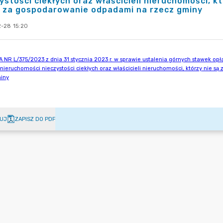
ystości ciekłych oraz właścicieli nieruchomości, 
t za gospodarowanie odpadami na rzecz gminy
-28 15:20
UJ
ZAPISZ DO PDF