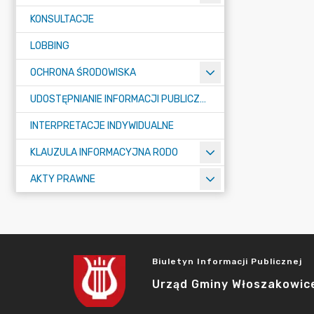
KONSULTACJE
LOBBING
OCHRONA ŚRODOWISKA
UDOSTĘPNIANIE INFORMACJI PUBLICZNEJ
INTERPRETACJE INDYWIDUALNE
KLAUZULA INFORMACYJNA RODO
AKTY PRAWNE
Biuletyn Informacji Publicznej
Urząd Gminy Włoszakowic