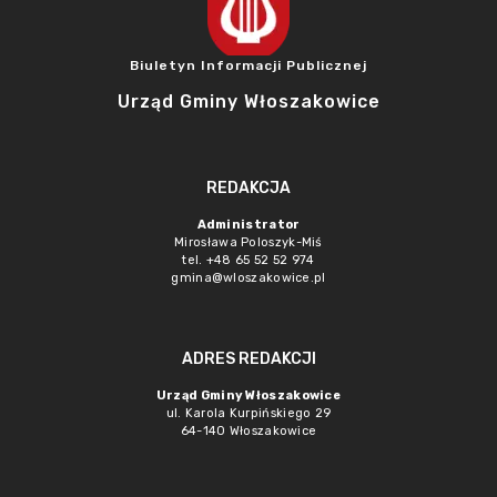
Biuletyn Informacji Publicznej
Urząd Gminy Włoszakowice
REDAKCJA
Administrator
Mirosława Poloszyk-Miś
tel. +48 65 52 52 974
gmina@wloszakowice.pl
ADRES REDAKCJI
Urząd Gminy Włoszakowice
ul. Karola Kurpińskiego 29
64-140 Włoszakowice