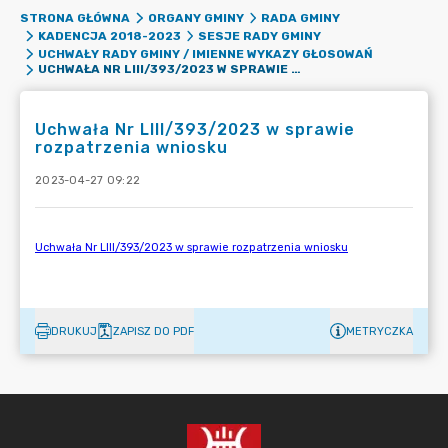
STRONA GŁÓWNA
ORGANY GMINY
RADA GMINY
KADENCJA 2018-2023
SESJE RADY GMINY
UCHWAŁY RADY GMINY / IMIENNE WYKAZY GŁOSOWAŃ
UCHWAŁA NR LIII/393/2023 W SPRAWIE ROZPATRZENIA WNIOSKU
Uchwała Nr LIII/393/2023 w sprawie
rozpatrzenia wniosku
2023-04-27 09:22
DRUKUJ
ZAPISZ DO PDF
METRYCZKA