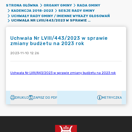
STRONA GŁÓWNA
ORGANY GMINY
RADA GMINY
KADENCJA 2018-2023
SESJE RADY GMINY
UCHWAŁY RADY GMINY / IMIENNE WYKAZY GŁOSOWAŃ
UCHWAŁA NR LVIII/443/2023 W SPRAWIE ZMIANY BUDŻETU NA 2023 ROK
Uchwała Nr LVIII/443/2023 w sprawie
zmiany budżetu na 2023 rok
2023-11-10 12:26
DRUKUJ
ZAPISZ DO PDF
METRYCZKA