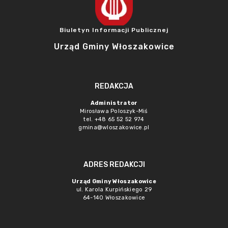
Biuletyn Informacji Publicznej
Urząd Gminy Włoszakowice
REDAKCJA
Administrator
Mirosława Poloszyk-Miś
tel. +48 65 52 52 974
gmina@wloszakowice.pl
ADRES REDAKCJI
Urząd Gminy Włoszakowice
ul. Karola Kurpińskiego 29
64-140 Włoszakowice