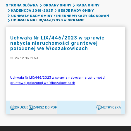
STRONA GŁÓWNA
ORGANY GMINY
RADA GMINY
KADENCJA 2018-2023
SESJE RADY GMINY
UCHWAŁY RADY GMINY / IMIENNE WYKAZY GŁOSOWAŃ
UCHWAŁA NR LIX/446/2023 W SPRAWIE NABYCIA NIERUCHOMOŚCI GRUNTOWEJ POŁOŻONEJ WE WŁOSZAKOWICACH
Uchwała Nr LIX/446/2023 w sprawie
nabycia nieruchomości gruntowej
położonej we Włoszakowicach
2023-12-13 11:50
DRUKUJ
ZAPISZ DO PDF
METRYCZKA