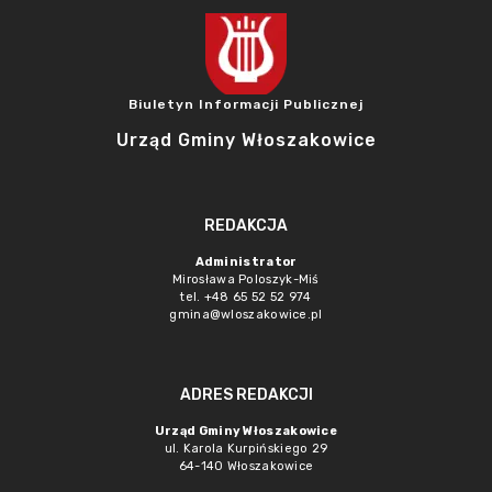
Biuletyn Informacji Publicznej
Urząd Gminy Włoszakowice
REDAKCJA
Administrator
Mirosława Poloszyk-Miś
tel. +48 65 52 52 974
gmina@wloszakowice.pl
ADRES REDAKCJI
Urząd Gminy Włoszakowice
ul. Karola Kurpińskiego 29
64-140 Włoszakowice