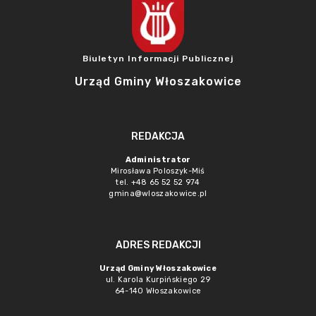
Biuletyn Informacji Publicznej
Urząd Gminy Włoszakowice
REDAKCJA
Administrator
Mirosława Poloszyk-Miś
tel. +48 65 52 52 974
gmina@wloszakowice.pl
ADRES REDAKCJI
Urząd Gminy Włoszakowice
ul. Karola Kurpińskiego 29
64-140 Włoszakowice