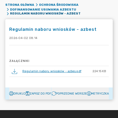
STRONA GŁÓWNA
OCHRONA ŚRODOWISKA
DOFINANSOWANIE USUWANIA AZBESTU
REGULAMIN NABORU WNIOSKÓW - AZBEST
Regulamin naboru wniosków - azbest
2026-04-02 08:14
ZAŁĄCZNIKI
Regulamin naboru wniosków - azbes.pdf
224.15 KB
DRUKUJ
ZAPISZ DO PDF
POPRZEDNIE WERSJE
METRYCZKA