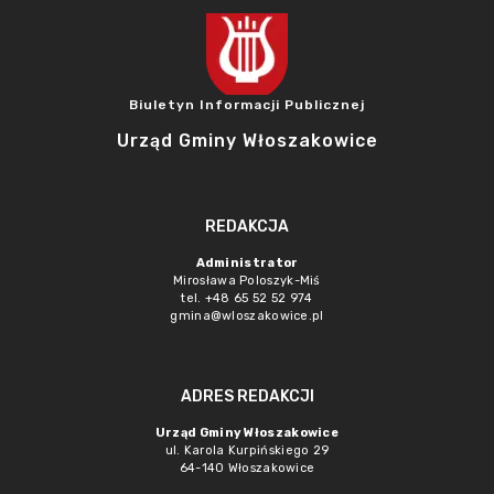
Biuletyn Informacji Publicznej
Urząd Gminy Włoszakowice
REDAKCJA
Administrator
Mirosława Poloszyk-Miś
tel. +48 65 52 52 974
gmina@wloszakowice.pl
ADRES REDAKCJI
Urząd Gminy Włoszakowice
ul. Karola Kurpińskiego 29
64-140 Włoszakowice