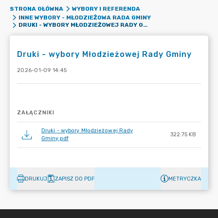
STRONA GŁÓWNA
WYBORY I REFERENDA
INNE WYBORY - MŁODZIEŻOWA RADA GMINY
DRUKI - WYBORY MŁODZIEŻOWEJ RADY GMINY
Druki - wybory Młodzieżowej Rady Gminy
2026-01-09 14:45
ZAŁĄCZNIKI
Druki - wybory Młodzieżowej Rady
322.75 KB
Gminy.pdf
DRUKUJ
ZAPISZ DO PDF
METRYCZKA