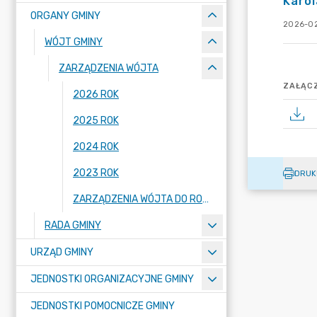
Karol
ORGANY GMINY
2026-02
WÓJT GMINY
ZARZĄDZENIA WÓJTA
ZAŁĄCZ
2026 ROK
2025 ROK
2024 ROK
2023 ROK
DRUK
ZARZĄDZENIA WÓJTA DO ROKU 2022 (WŁĄCZNIE)
RADA GMINY
URZĄD GMINY
JEDNOSTKI ORGANIZACYJNE GMINY
JEDNOSTKI POMOCNICZE GMINY