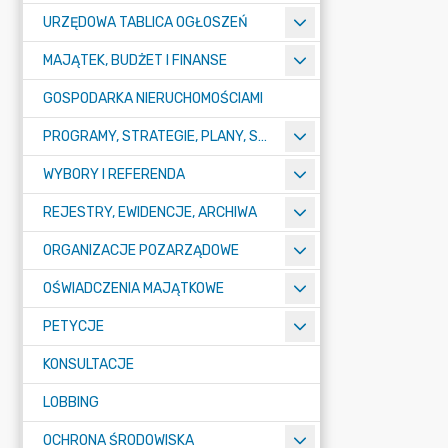
URZĘDOWA TABLICA OGŁOSZEŃ
MAJĄTEK, BUDŻET I FINANSE
GOSPODARKA NIERUCHOMOŚCIAMI
PROGRAMY, STRATEGIE, PLANY, SPRAWOZDANIA I OPRACOWANIA
WYBORY I REFERENDA
REJESTRY, EWIDENCJE, ARCHIWA
ORGANIZACJE POZARZĄDOWE
OŚWIADCZENIA MAJĄTKOWE
PETYCJE
KONSULTACJE
LOBBING
OCHRONA ŚRODOWISKA