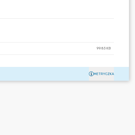
99.83 KB
METRYCZKA