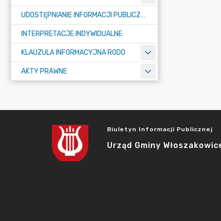
UDOSTĘPNIANIE INFORMACJI PUBLICZNEJ
INTERPRETACJE INDYWIDUALNE
KLAUZULA INFORMACYJNA RODO
AKTY PRAWNE
Biuletyn Informacji Publicznej
Urząd Gminy Włoszakowic