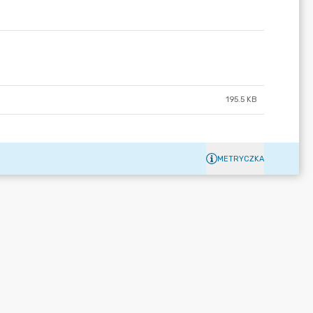
195.5 KB
METRYCZKA