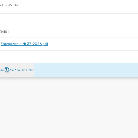
-05 09:03
NIKI
Zarządzenie Nr 37. 2026.pdf
UJ
ZAPISZ DO PDF