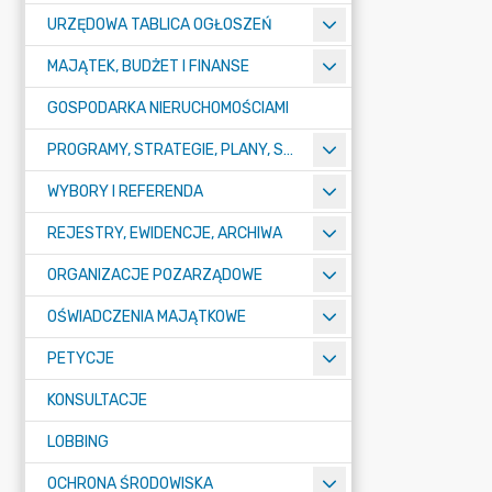
URZĘDOWA TABLICA OGŁOSZEŃ
MAJĄTEK, BUDŻET I FINANSE
GOSPODARKA NIERUCHOMOŚCIAMI
PROGRAMY, STRATEGIE, PLANY, SPRAWOZDANIA I OPRACOWANIA
WYBORY I REFERENDA
REJESTRY, EWIDENCJE, ARCHIWA
ORGANIZACJE POZARZĄDOWE
OŚWIADCZENIA MAJĄTKOWE
PETYCJE
KONSULTACJE
LOBBING
OCHRONA ŚRODOWISKA