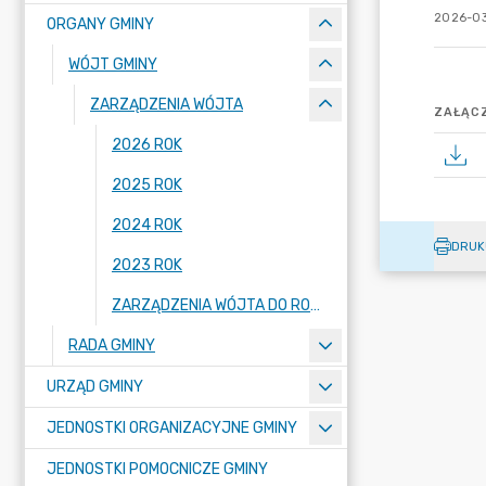
2026-03
ORGANY GMINY
WÓJT GMINY
ZARZĄDZENIA WÓJTA
ZAŁĄCZ
2026 ROK
2025 ROK
2024 ROK
DRUK
2023 ROK
ZARZĄDZENIA WÓJTA DO ROKU 2022 (WŁĄCZNIE)
RADA GMINY
URZĄD GMINY
JEDNOSTKI ORGANIZACYJNE GMINY
JEDNOSTKI POMOCNICZE GMINY