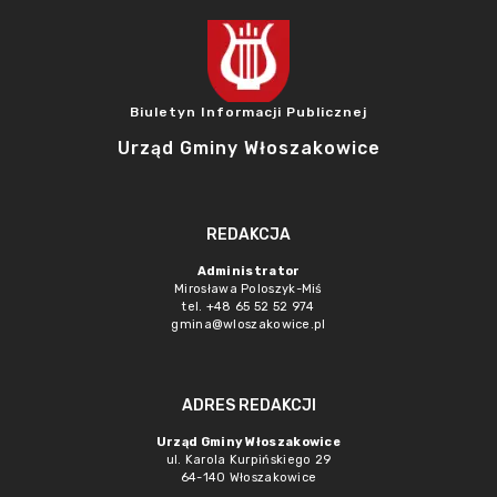
Biuletyn Informacji Publicznej
Urząd Gminy Włoszakowice
REDAKCJA
Administrator
Mirosława Poloszyk-Miś
tel. +48 65 52 52 974
gmina@wloszakowice.pl
ADRES REDAKCJI
Urząd Gminy Włoszakowice
ul. Karola Kurpińskiego 29
64-140 Włoszakowice