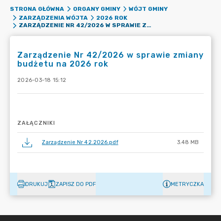
STRONA GŁÓWNA
ORGANY GMINY
WÓJT GMINY
ZARZĄDZENIA WÓJTA
2026 ROK
ZARZĄDZENIE NR 42/2026 W SPRAWIE ZMIANY BUDŻETU NA 2026 ROK
Zarządzenie Nr 42/2026 w sprawie zmiany
budżetu na 2026 rok
2026-03-18 15:12
ZAŁĄCZNIKI
Zarządzenie Nr 42.2026.pdf
3.48 MB
DRUKUJ
ZAPISZ DO PDF
METRYCZKA