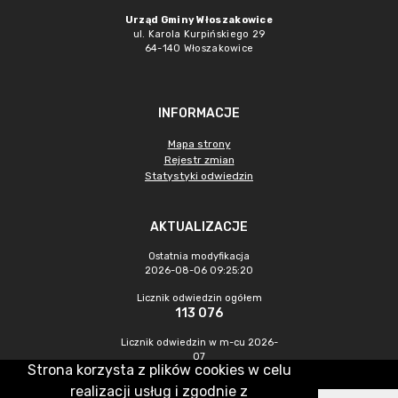
Urząd Gminy Włoszakowice
ul. Karola Kurpińskiego 29
64-140 Włoszakowice
INFORMACJE
Mapa strony
Rejestr zmian
Statystyki odwiedzin
AKTUALIZACJE
Ostatnia modyfikacja
2026-08-06 09:25:20
Licznik odwiedzin ogółem
113 076
Licznik odwiedzin w m-cu 2026-
07
Strona korzysta z plików cookies w celu
406
realizacji usług i zgodnie z