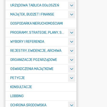
URZĘDOWA TABLICA OGŁOSZEŃ
MAJĄTEK, BUDŻET I FINANSE
GOSPODARKA NIERUCHOMOŚCIAMI
PROGRAMY, STRATEGIE, PLANY, SPRAWOZDANIA I OPRACOWANIA
WYBORY I REFERENDA
REJESTRY, EWIDENCJE, ARCHIWA
ORGANIZACJE POZARZĄDOWE
OŚWIADCZENIA MAJĄTKOWE
PETYCJE
KONSULTACJE
LOBBING
OCHRONA ŚRODOWISKA