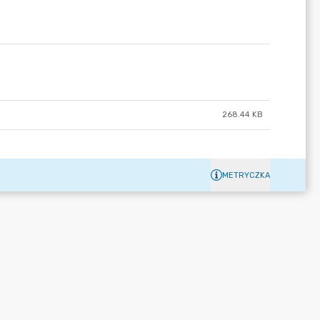
268.44 KB
METRYCZKA