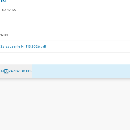
iki
-03 12:36
NIKI
Zarządzenie Nr 113.2026.pdf
UJ
ZAPISZ DO PDF