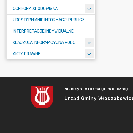
OCHRONA ŚRODOWISKA
UDOSTĘPNIANIE INFORMACJI PUBLICZNEJ
INTERPRETACJE INDYWIDUALNE
KLAUZULA INFORMACYJNA RODO
AKTY PRAWNE
Biuletyn Informacji Publicznej
Urząd Gminy Włoszakowic