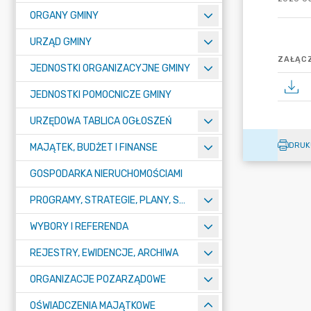
ORGANY GMINY
URZĄD GMINY
ZAŁĄCZ
JEDNOSTKI ORGANIZACYJNE GMINY
JEDNOSTKI POMOCNICZE GMINY
URZĘDOWA TABLICA OGŁOSZEŃ
DRUK
MAJĄTEK, BUDŻET I FINANSE
GOSPODARKA NIERUCHOMOŚCIAMI
PROGRAMY, STRATEGIE, PLANY, SPRAWOZDANIA I OPRACOWANIA
WYBORY I REFERENDA
REJESTRY, EWIDENCJE, ARCHIWA
ORGANIZACJE POZARZĄDOWE
OŚWIADCZENIA MAJĄTKOWE