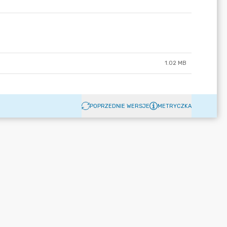
1.02 MB
POPRZEDNIE WERSJE
METRYCZKA