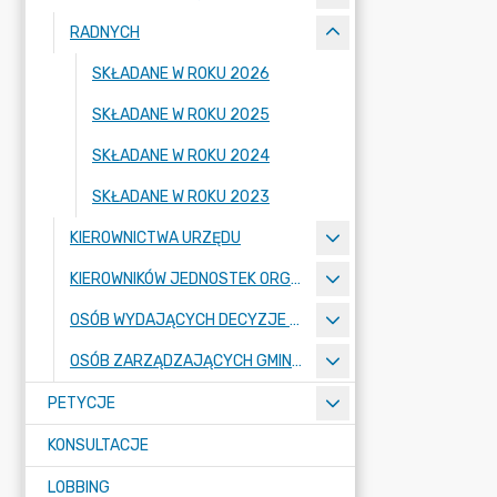
RADNYCH
SKŁADANE W ROKU 2026
SKŁADANE W ROKU 2025
SKŁADANE W ROKU 2024
SKŁADANE W ROKU 2023
KIEROWNICTWA URZĘDU
KIEROWNIKÓW JEDNOSTEK ORGANIZACYJNYCH
OSÓB WYDAJĄCYCH DECYZJE ADMINISTRACYJNE
OSÓB ZARZĄDZAJĄCYCH GMINNYMI OSOBAMI PRAWNYMI
PETYCJE
KONSULTACJE
LOBBING