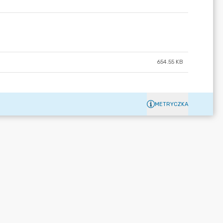
654.55 KB
METRYCZKA