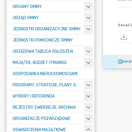
ORGANY GMINY
URZĄD GMINY
ZAŁĄCZ
JEDNOSTKI ORGANIZACYJNE GMINY
JEDNOSTKI POMOCNICZE GMINY
URZĘDOWA TABLICA OGŁOSZEŃ
DRUK
MAJĄTEK, BUDŻET I FINANSE
GOSPODARKA NIERUCHOMOŚCIAMI
PROGRAMY, STRATEGIE, PLANY, SPRAWOZDANIA I OPRACOWANIA
WYBORY I REFERENDA
REJESTRY, EWIDENCJE, ARCHIWA
ORGANIZACJE POZARZĄDOWE
OŚWIADCZENIA MAJĄTKOWE