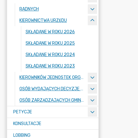
RADNYCH
KIEROWNICTWA URZĘDU
SKŁADANE W ROKU 2026
SKŁADANE W ROKU 2025
SKŁADANE W ROKU 2024
SKŁADANE W ROKU 2023
KIEROWNIKÓW JEDNOSTEK ORGANIZACYJNYCH
OSÓB WYDAJĄCYCH DECYZJE ADMINISTRACYJNE
OSÓB ZARZĄDZAJĄCYCH GMINNYMI OSOBAMI PRAWNYMI
PETYCJE
KONSULTACJE
LOBBING