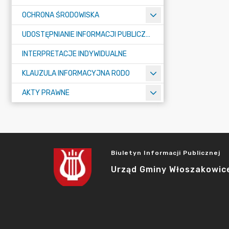
OCHRONA ŚRODOWISKA
UDOSTĘPNIANIE INFORMACJI PUBLICZNEJ
INTERPRETACJE INDYWIDUALNE
KLAUZULA INFORMACYJNA RODO
AKTY PRAWNE
Biuletyn Informacji Publicznej
Urząd Gminy Włoszakowic