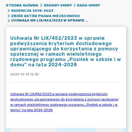
STRONA GŁÓWNA
ORGANY GMINY
RADA GMINY
KADENCJA 2018-2023
ZBIÓR AKTÓW PRAWA MIEJSCOWEGO
UCHWAŁA NR LIX/452/2023 W SPRAWIE PODWYŻSZENIA KRYTERIUM DOCHODOWEGO UPRAWNIAJĄCEGO DO KORZYSTANIA Z POMOCY SPOŁECZNEJ W RAMACH WIELOLETNIEGO RZĄDOWEGO PROGRAMU „POSIŁEK W SZKOLE I W DOMU” NA LATA 2024-2028
Uchwała Nr LIX/452/2023 w sprawie
podwyższenia kryterium dochodowego
uprawniającego do korzystania z pomocy
społecznej w ramach wieloletniego
rządowego programu „Posiłek w szkole i w
domu” na lata 2024-2028
2023-12-13 12:30