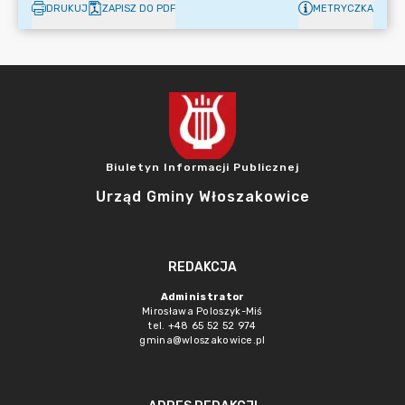
DRUKUJ
ZAPISZ DO PDF
METRYCZKA
Biuletyn Informacji Publicznej
Urząd Gminy Włoszakowice
REDAKCJA
Administrator
Mirosława Poloszyk-Miś
tel. +48 65 52 52 974
gmina@wloszakowice.pl