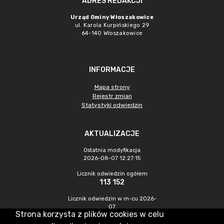
ADRES REDAKCJI
Urząd Gminy Włoszakowice
ul. Karola Kurpińskiego 29
64-140 Włoszakowice
INFORMACJE
Mapa strony
Rejestr zmian
Statystyki odwiedzin
AKTUALIZACJE
Ostatnia modyfikacja
2026-08-07 12:27:15
Licznik odwiedzin ogółem
113 152
Licznik odwiedzin w m-cu 2026-
07
Strona korzysta z plików cookies w celu
482