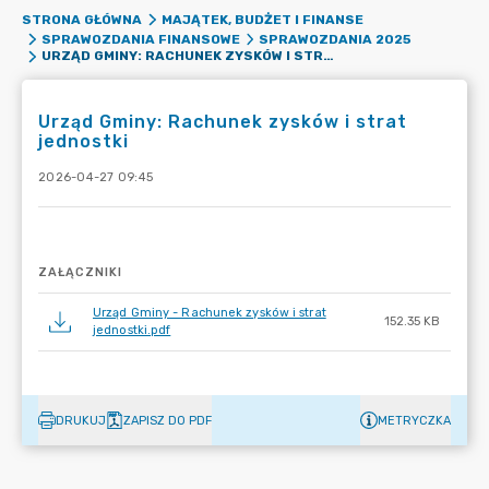
STRONA GŁÓWNA
MAJĄTEK, BUDŻET I FINANSE
SPRAWOZDANIA FINANSOWE
SPRAWOZDANIA 2025
URZĄD GMINY: RACHUNEK ZYSKÓW I STRAT JEDNOSTKI
Urząd Gminy: Rachunek zysków i strat
jednostki
2026-04-27 09:45
ZAŁĄCZNIKI
Urząd Gminy - Rachunek zysków i strat
152.35 KB
jednostki.pdf
DRUKUJ
ZAPISZ DO PDF
METRYCZKA