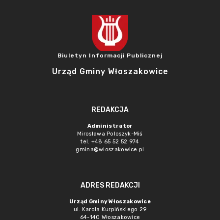
Biuletyn Informacji Publicznej
Urząd Gminy Włoszakowice
REDAKCJA
Administrator
Mirosława Poloszyk-Miś
tel. +48 65 52 52 974
gmina@wloszakowice.pl
ADRES REDAKCJI
Urząd Gminy Włoszakowice
ul. Karola Kurpińskiego 29
64-140 Włoszakowice