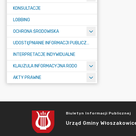
KONSULTACJE
LOBBING
OCHRONA ŚRODOWISKA
UDOSTĘPNIANIE INFORMACJI PUBLICZNEJ
INTERPRETACJE INDYWIDUALNE
KLAUZULA INFORMACYJNA RODO
AKTY PRAWNE
Biuletyn Informacji Publicznej
Urząd Gminy Włoszakowic