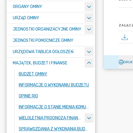
ORGANY GMINY
URZĄD GMINY
ZAŁĄCZ
JEDNOSTKI ORGANIZACYJNE GMINY
JEDNOSTKI POMOCNICZE GMINY
URZĘDOWA TABLICA OGŁOSZEŃ
DRUK
MAJĄTEK, BUDŻET I FINANSE
BUDŻET GMINY
INFORMACJE O WYKONANIU BUDŻETU
OPINIE RIO
INFORMACJE O STANIE MIENIA KOMUNALNEGO
WIELOLETNIA PROGNOZA FINANSOWA
SPRAWOZDANIA Z WYKONANIA BUDŻETU