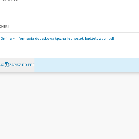
NIKI
Gmina - Informacja dodatkowa łączna jednostek budżetowych.pdf
UJ
ZAPISZ DO PDF