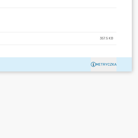
357.5 KB
METRYCZKA