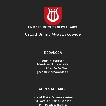
Biuletyn Informacji Publicznej
Urząd Gminy Włoszakowice
REDAKCJA
Administrator
Mirosława Poloszyk-Miś
tel. +48 65 52 52 974
gmina@wloszakowice.pl
ADRES REDAKCJI
Urząd Gminy Włoszakowice
ul. Karola Kurpińskiego 29
64-140 Włoszakowice