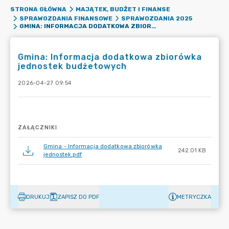
STRONA GŁÓWNA
MAJĄTEK, BUDŻET I FINANSE
SPRAWOZDANIA FINANSOWE
SPRAWOZDANIA 2025
GMINA: INFORMACJA DODATKOWA ZBIORÓWKA JEDNOSTEK BUDŻETOWYCH
Gmina: Informacja dodatkowa zbiorówka
jednostek budżetowych
2026-04-27 09:54
ZAŁĄCZNIKI
Gmina - Informacja dodatkowa zbiorówka
242.01 KB
jednostek.pdf
DRUKUJ
ZAPISZ DO PDF
METRYCZKA