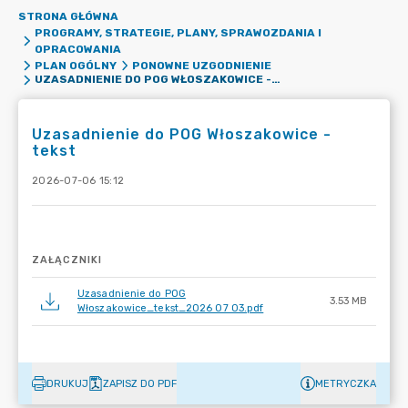
STRONA GŁÓWNA
PROGRAMY, STRATEGIE, PLANY, SPRAWOZDANIA I
OPRACOWANIA
PLAN OGÓLNY
PONOWNE UZGODNIENIE
UZASADNIENIE DO POG WŁOSZAKOWICE - TEKST
Uzasadnienie do POG Włoszakowice -
tekst
2026-07-06 15:12
ZAŁĄCZNIKI
Uzasadnienie do POG
3.53 MB
Włoszakowice_tekst_2026 07 03.pdf
DRUKUJ
ZAPISZ DO PDF
METRYCZKA