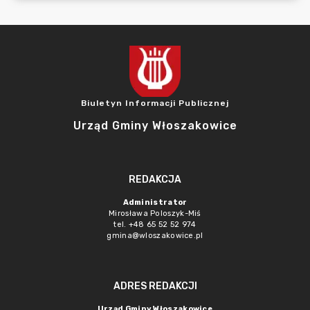
Biuletyn Informacji Publicznej
Urząd Gminy Włoszakowice
REDAKCJA
Administrator
Mirosława Poloszyk-Miś
tel. +48 65 52 52 974
gmina@wloszakowice.pl
ADRES REDAKCJI
Urząd Gminy Włoszakowice