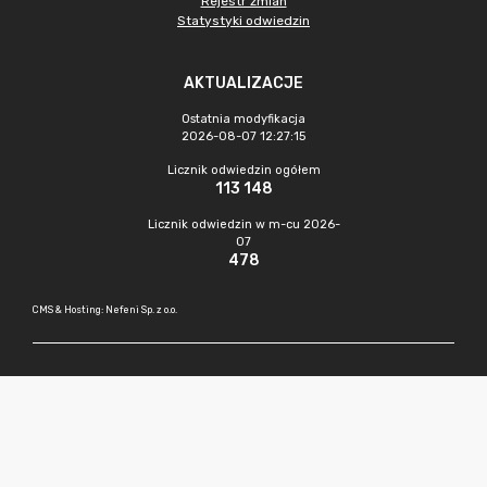
Rejestr zmian
Statystyki odwiedzin
AKTUALIZACJE
Ostatnia modyfikacja
2026-08-07 12:27:15
Licznik odwiedzin ogółem
113 148
Licznik odwiedzin w m-cu 2026-
07
478
CMS & Hosting: Nefeni Sp. z o.o.