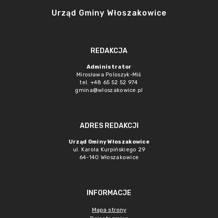
Urząd Gminy Włoszakowice
REDAKCJA
Administrator
Mirosława Poloszyk-Miś
tel. +48 65 52 52 974
gmina@wloszakowice.pl
ADRES REDAKCJI
Urząd Gminy Włoszakowice
ul. Karola Kurpińskiego 29
64-140 Włoszakowice
INFORMACJE
Mapa strony