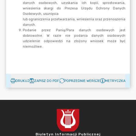
DRUKUJ
ZAPISZ DO PDF
POPRZEDNIE WERSJE
METRYCZKA
Biuletyn Informacji Publicznej