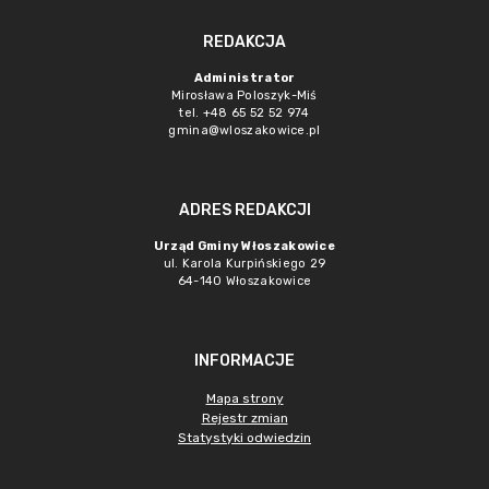
REDAKCJA
Administrator
Mirosława Poloszyk-Miś
tel. +48 65 52 52 974
gmina@wloszakowice.pl
ADRES REDAKCJI
Urząd Gminy Włoszakowice
ul. Karola Kurpińskiego 29
64-140 Włoszakowice
INFORMACJE
Mapa strony
Rejestr zmian
Statystyki odwiedzin