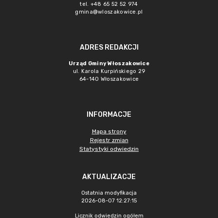
tel. +48 65 52 52 974
gmina@wloszakowice.pl
ADRES REDAKCJI
Urząd Gminy Włoszakowice
ul. Karola Kurpińskiego 29
64-140 Włoszakowice
INFORMACJE
Mapa strony
Rejestr zmian
Statystyki odwiedzin
AKTUALIZACJE
Ostatnia modyfikacja
2026-08-07 12:27:15
Licznik odwiedzin ogółem