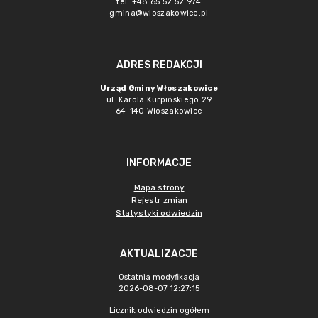
tel. +48 65 52 52 974
gmina@wloszakowice.pl
ADRES REDAKCJI
Urząd Gminy Włoszakowice
ul. Karola Kurpińskiego 29
64-140 Włoszakowice
INFORMACJE
Mapa strony
Rejestr zmian
Statystyki odwiedzin
AKTUALIZACJE
Ostatnia modyfikacja
2026-08-07 12:27:15
Licznik odwiedzin ogółem