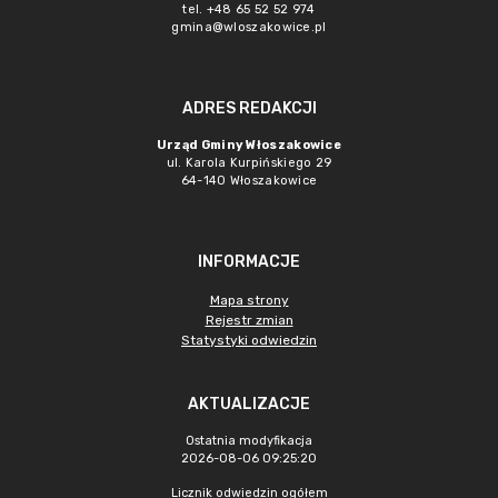
tel. +48 65 52 52 974
gmina@wloszakowice.pl
ADRES REDAKCJI
Urząd Gminy Włoszakowice
ul. Karola Kurpińskiego 29
64-140 Włoszakowice
INFORMACJE
Mapa strony
Rejestr zmian
Statystyki odwiedzin
AKTUALIZACJE
Ostatnia modyfikacja
2026-08-06 09:25:20
Licznik odwiedzin ogółem