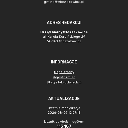
gmina@wloszakowice.pl
ADRES REDAKCJI
Urząd Gminy Włoszakowice
ul. Karola Kurpińskiego 29
64-140 Włoszakowice
INFORMACJE
Mapa strony
Rejestr zmian
Statystyki odwiedzin
AKTUALIZACJE
Ostatnia modyfikacja
2026-08-07 12:27:15
Licznik odwiedzin ogółem
113 187