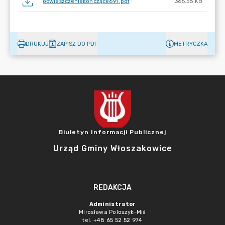
obwieszczeniekończące691.pdf
366.38 KB
DRUKUJ
ZAPISZ DO PDF
METRYCZKA
Biuletyn Informacji Publicznej
Urząd Gminy Włoszakowice
REDAKCJA
Administrator
Mirosława Poloszyk-Miś
tel. +48 65 52 52 974