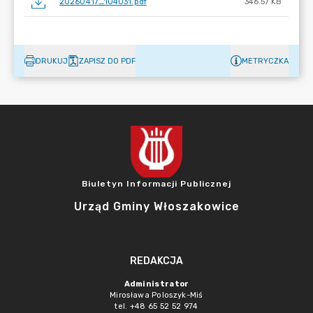
20260417_104031.pdf
346.57 KB
DRUKUJ
ZAPISZ DO PDF
METRYCZKA
Biuletyn Informacji Publicznej
Urząd Gminy Włoszakowice
REDAKCJA
Administrator
Mirosława Poloszyk-Miś
tel. +48 65 52 52 974