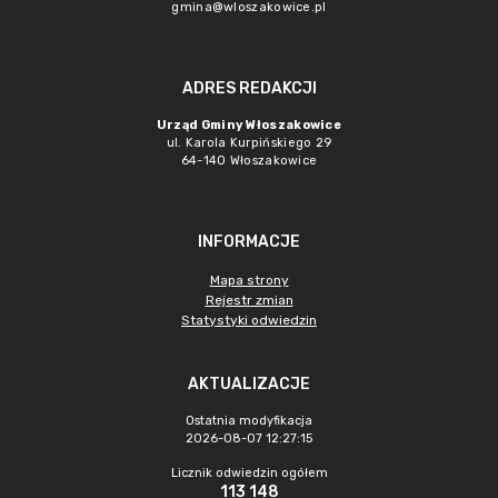
gmina@wloszakowice.pl
ADRES REDAKCJI
Urząd Gminy Włoszakowice
ul. Karola Kurpińskiego 29
64-140 Włoszakowice
INFORMACJE
Mapa strony
Rejestr zmian
Statystyki odwiedzin
AKTUALIZACJE
Ostatnia modyfikacja
2026-08-07 12:27:15
Licznik odwiedzin ogółem
113 148