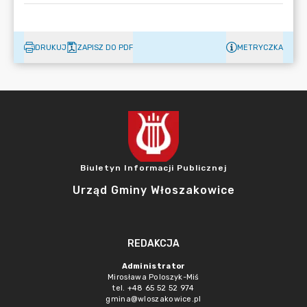
DRUKUJ
ZAPISZ DO PDF
METRYCZKA
Biuletyn Informacji Publicznej
Urząd Gminy Włoszakowice
REDAKCJA
Administrator
Mirosława Poloszyk-Miś
tel. +48 65 52 52 974
gmina@wloszakowice.pl