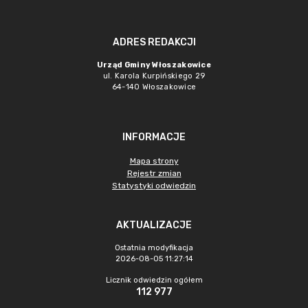
ADRES REDAKCJI
Urząd Gminy Włoszakowice
ul. Karola Kurpińskiego 29
64-140 Włoszakowice
INFORMACJE
Mapa strony
Rejestr zmian
Statystyki odwiedzin
AKTUALIZACJE
Ostatnia modyfikacja
2026-08-05 11:27:14
Licznik odwiedzin ogółem
112 977