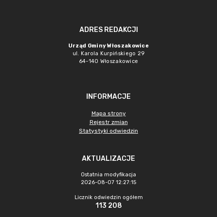
ADRES REDAKCJI
Urząd Gminy Włoszakowice
ul. Karola Kurpińskiego 29
64-140 Włoszakowice
INFORMACJE
Mapa strony
Rejestr zmian
Statystyki odwiedzin
AKTUALIZACJE
Ostatnia modyfikacja
2026-08-07 12:27:15
Licznik odwiedzin ogółem
113 208