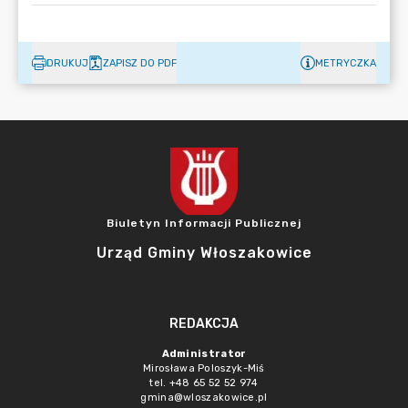
DRUKUJ
ZAPISZ DO PDF
METRYCZKA
Biuletyn Informacji Publicznej
Urząd Gminy Włoszakowice
REDAKCJA
Administrator
Mirosława Poloszyk-Miś
tel. +48 65 52 52 974
gmina@wloszakowice.pl