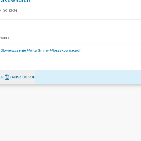
zakowicach
-09 13:34
NIKI
Obwieszczenie Wójta Gminy Włoszakowice.pdf
UJ
ZAPISZ DO PDF