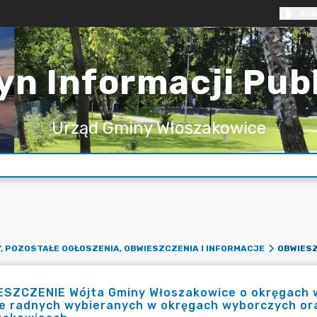
KON
yn Informacji Pub
Urząd Gminy Włoszakowice
, POZOSTAŁE OGŁOSZENIA, OBWIESZCZENIA I INFORMACJE
SZCZENIE Wójta Gminy Włoszakowice o okręgach w
ie radnych wybieranych w okręgach wyborczych ora