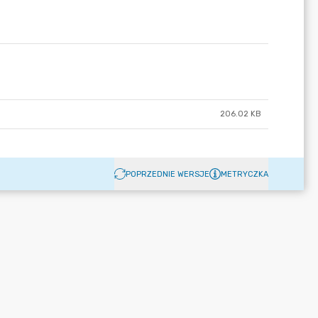
206.02 KB
POPRZEDNIE WERSJE
METRYCZKA