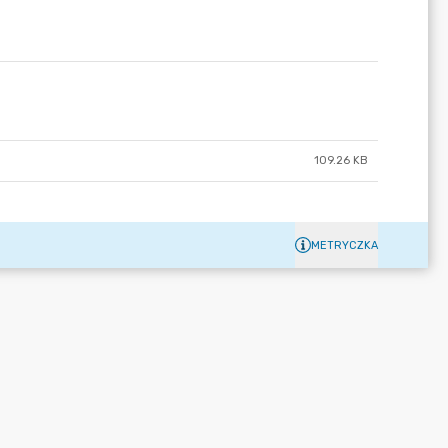
109.26 KB
METRYCZKA