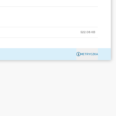
522.08 KB
METRYCZKA