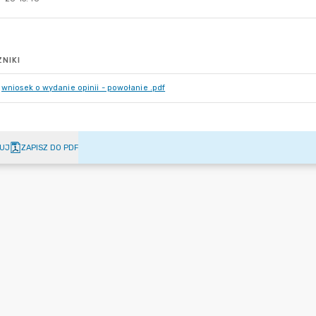
NIKI
wniosek o wydanie opinii - powołanie .pdf
UJ
ZAPISZ DO PDF