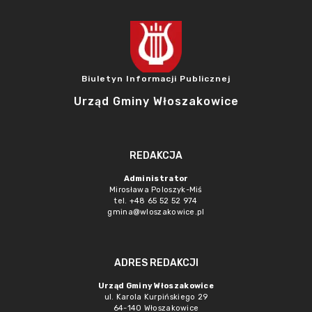
Biuletyn Informacji Publicznej
Urząd Gminy Włoszakowice
REDAKCJA
Administrator
Mirosława Poloszyk-Miś
tel. +48 65 52 52 974
gmina@wloszakowice.pl
ADRES REDAKCJI
Urząd Gminy Włoszakowice
ul. Karola Kurpińskiego 29
64-140 Włoszakowice