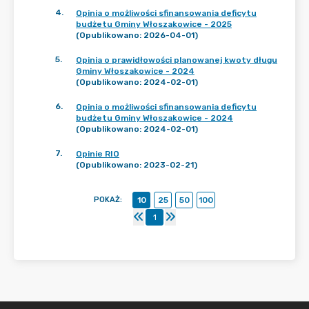
4
.
Opinia o możliwości sfinansowania deficytu
budżetu Gminy Włoszakowice - 2025
(Opublikowano: 2026-04-01)
5
.
Opinia o prawidłowości planowanej kwoty długu
Gminy Włoszakowice - 2024
(Opublikowano: 2024-02-01)
6
.
Opinia o możliwości sfinansowania deficytu
budżetu Gminy Włoszakowice - 2024
(Opublikowano: 2024-02-01)
7
.
Opinie RIO
(Opublikowano: 2023-02-21)
POKAŻ
:
10
25
50
100
1