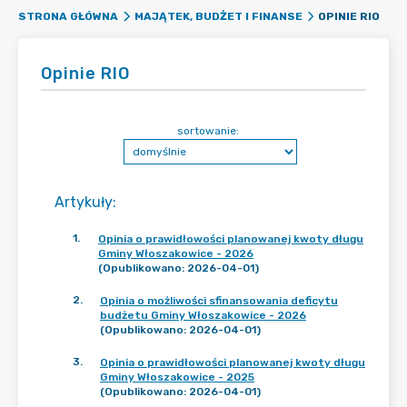
OPINIE RIO
STRONA GŁÓWNA
MAJĄTEK, BUDŻET I FINANSE
Opinie RIO
sortowanie:
Artykuły
:
1
.
Opinia o prawidłowości planowanej kwoty długu
Gminy Włoszakowice - 2026
(Opublikowano: 2026-04-01)
2
.
Opinia o możliwości sfinansowania deficytu
budżetu Gminy Włoszakowice - 2026
(Opublikowano: 2026-04-01)
3
.
Opinia o prawidłowości planowanej kwoty długu
Gminy Włoszakowice - 2025
(Opublikowano: 2026-04-01)