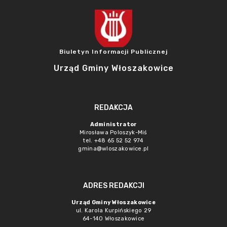
Biuletyn Informacji Publicznej
Urząd Gminy Włoszakowice
REDAKCJA
Administrator
Mirosława Poloszyk-Miś
tel. +48 65 52 52 974
gmina@wloszakowice.pl
ADRES REDAKCJI
Urząd Gminy Włoszakowice
ul. Karola Kurpińskiego 29
64-140 Włoszakowice