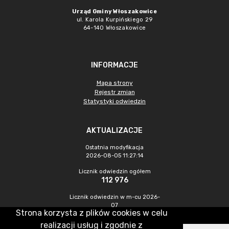
Urząd Gminy Włoszakowice
ul. Karola Kurpińskiego 29
64-140 Włoszakowice
INFORMACJE
Mapa strony
Rejestr zmian
Statystyki odwiedzin
AKTUALIZACJE
Ostatnia modyfikacja
2026-08-05 11:27:14
Licznik odwiedzin ogółem
112 976
Licznik odwiedzin w m-cu 2026-
07
Strona korzysta z plików cookies w celu
306
realizacji usług i zgodnie z