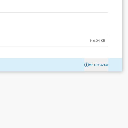
146.04 KB
METRYCZKA