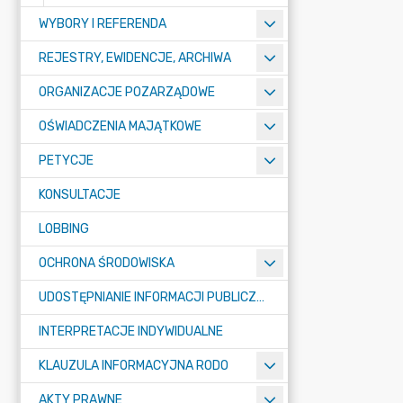
WYBORY I REFERENDA
REJESTRY, EWIDENCJE, ARCHIWA
ORGANIZACJE POZARZĄDOWE
OŚWIADCZENIA MAJĄTKOWE
PETYCJE
KONSULTACJE
LOBBING
OCHRONA ŚRODOWISKA
UDOSTĘPNIANIE INFORMACJI PUBLICZNEJ
INTERPRETACJE INDYWIDUALNE
KLAUZULA INFORMACYJNA RODO
AKTY PRAWNE