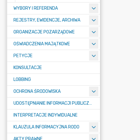
WYBORY I REFERENDA
REJESTRY, EWIDENCJE, ARCHIWA
ORGANIZACJE POZARZĄDOWE
OŚWIADCZENIA MAJĄTKOWE
PETYCJE
KONSULTACJE
LOBBING
OCHRONA ŚRODOWISKA
UDOSTĘPNIANIE INFORMACJI PUBLICZNEJ
INTERPRETACJE INDYWIDUALNE
KLAUZULA INFORMACYJNA RODO
AKTY PRAWNE