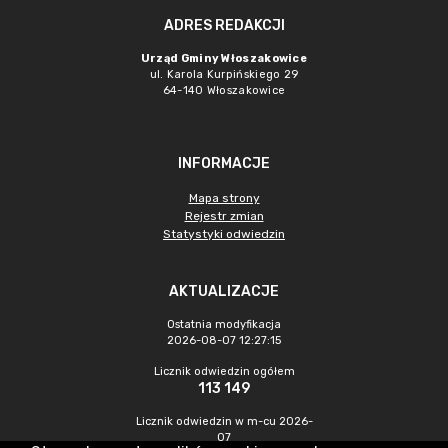
ADRES REDAKCJI
Urząd Gminy Włoszakowice
ul. Karola Kurpińskiego 29
64-140 Włoszakowice
INFORMACJE
Mapa strony
Rejestr zmian
Statystyki odwiedzin
AKTUALIZACJE
Ostatnia modyfikacja
2026-08-07 12:27:15
Licznik odwiedzin ogółem
113 149
Licznik odwiedzin w m-cu 2026-
07