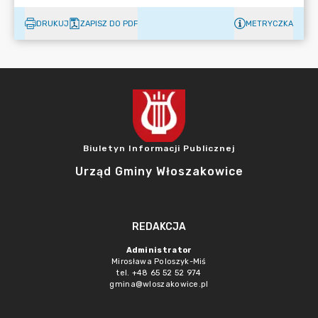
DRUKUJ
ZAPISZ DO PDF
METRYCZKA
Biuletyn Informacji Publicznej
Urząd Gminy Włoszakowice
REDAKCJA
Administrator
Mirosława Poloszyk-Miś
tel. +48 65 52 52 974
gmina@wloszakowice.pl